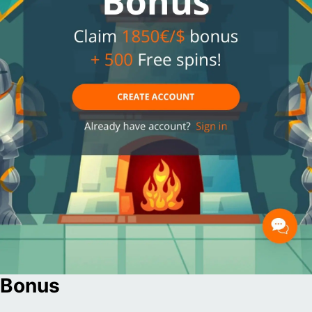
Bonus