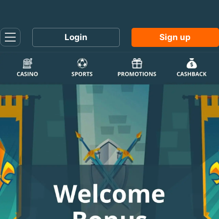
Login
Sign up