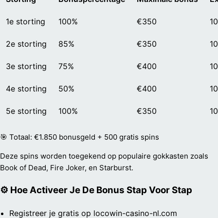
1e storting
100%
€350
10
2e storting
85%
€350
10
3e storting
75%
€400
10
4e storting
50%
€400
10
5e storting
100%
€350
10
🎯 Totaal: €1.850 bonusgeld + 500 gratis spins
Deze spins worden toegekend op populaire gokkasten zoals
Book of Dead, Fire Joker, en Starburst.
⚙️ Hoe Activeer Je De Bonus Stap Voor Stap
Registreer je gratis op locowin-casino-nl.com