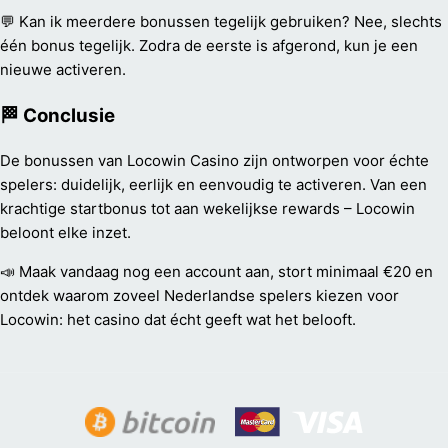
💬 Kan ik meerdere bonussen tegelijk gebruiken? Nee, slechts
één bonus tegelijk. Zodra de eerste is afgerond, kun je een
nieuwe activeren.
🏁 Conclusie
De bonussen van Locowin Casino zijn ontworpen voor échte
spelers: duidelijk, eerlijk en eenvoudig te activeren. Van een
krachtige startbonus tot aan wekelijkse rewards – Locowin
beloont elke inzet.
📣 Maak vandaag nog een account aan, stort minimaal €20 en
ontdek waarom zoveel Nederlandse spelers kiezen voor
Locowin: het casino dat écht geeft wat het belooft.