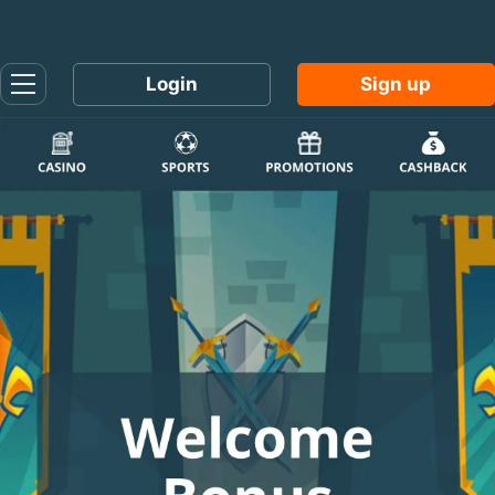
Login
Sign up