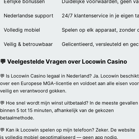
Eerlijke bonussen
Duidelijke voorwaarden, geen va
Nederlandse support
24/7 klantenservice in je eigen t
Volledig mobiel
Spelen op elk apparaat, zonder
Veilig & betrouwbaar
Gelicentieerd, versleuteld en ge
💬 Veelgestelde Vragen over Locowin Casino
💬 Is Locowin Casino legaal in Nederland? Ja. Locowin beschikt
over een Europese MGA-licentie en voldoet aan alle eisen voor
veilig en verantwoord gokken.
💬 Hoe snel wordt mijn winst uitbetaald? In de meeste gevallen
binnen 5 tot 15 minuten, afhankelijk van de gekozen
betaalmethode.
💬 Kan ik Locowin spelen op mijn telefoon? Zeker. De website
is volledig mobiel geoptimaliseerd — geen app nodig.